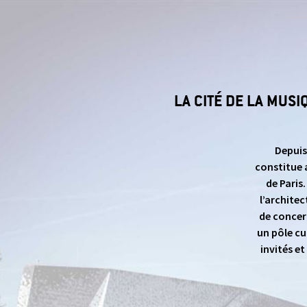
LA CITÉ DE LA MUS
Depuis
constitue 
de Paris
l’architec
de concer
un pôle cu
invités e