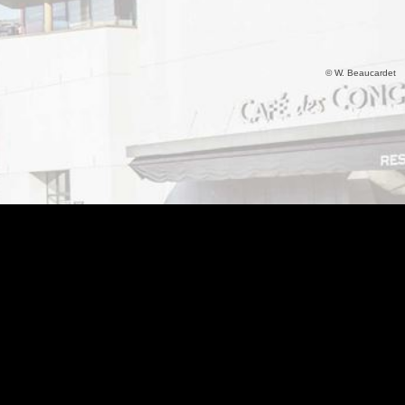
© W. Beaucardet