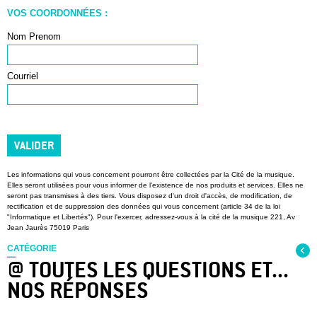
VOS COORDONNÉES :
Nom Prenom
Courriel
VALIDER
Les informations qui vous concernent pourront être collectées par la Cité de la musique.
Elles seront utilisées pour vous informer de l'existence de nos produits et services. Elles ne
seront pas transmises à des tiers. Vous disposez d'un droit d'accès, de modification, de
rectification et de suppression des données qui vous concernent (article 34 de la loi
"Informatique et Libertés"). Pour l'exercer, adressez-vous à la cité de la musique 221, Av
Jean Jaurès 75019 Paris
CATÉGORIE
@ TOUTES LES QUESTIONS ET...
NOS RÉPONSES