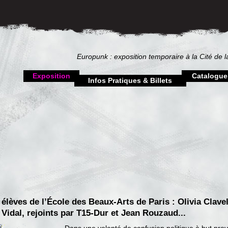
Europunk : exposition temporaire à la Cité de 
Exposition
Catalogue
Infos Pratiques & Billets
 élèves de l’École des Beaux-Arts de Paris : Olivia Clavel
Vidal, rejoints par T15-Dur et Jean Rouzaud...