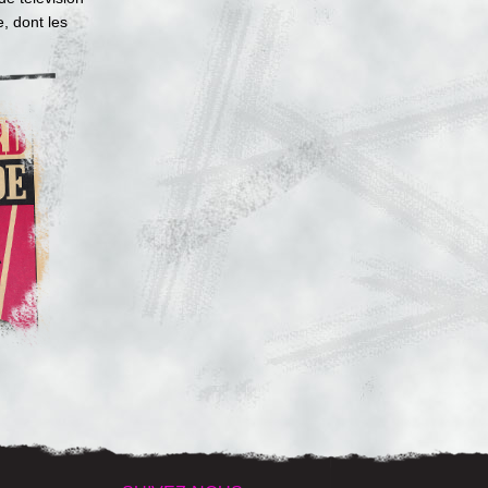
, dont les