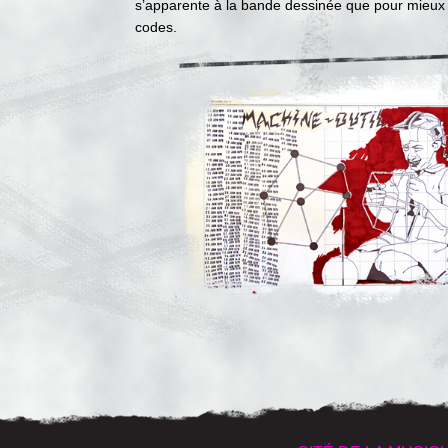
s’apparente à la bande dessinée que pour mieux 
codes.