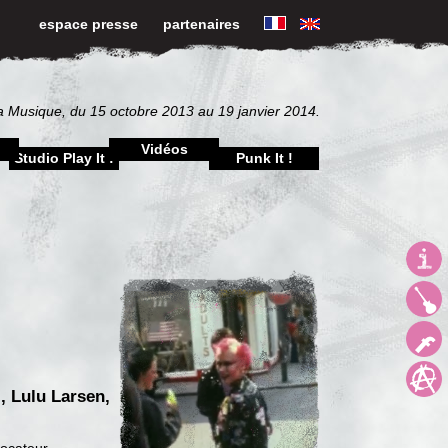
espace presse
partenaires
la Musique, du 15 octobre 2013 au 19 janvier 2014.
Vidéos
Studio Play It !
Punk It !
, Lulu Larsen,