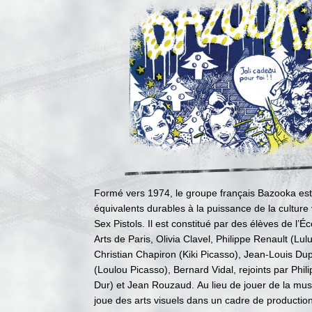
Formé vers 1974, le groupe français Bazooka est 
équivalents durables à la puissance de la culture 
Sex Pistols. Il est constitué par des élèves de l’
Arts de Paris, Olivia Clavel, Philippe Renault (Lul
Christian Chapiron (Kiki Picasso), Jean-Louis Du
(Loulou Picasso), Bernard Vidal, rejoints par Philip
Dur) et Jean Rouzaud. Au lieu de jouer de la mus
joue des arts visuels dans un cadre de productio