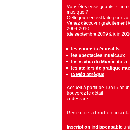
Vous êtes enseignants et ne co
musique ?
Cette journée est faite pour vou
Venez découvrir gratuitement to
2009-2010
(de septembre 2009 à juin 201
les concerts éducatifs
les spectacles musicaux
les visites du Musée de la
les ateliers de pratique mu
la Médiathèque
Accueil à partir de 13h15 pour 
trouverez le détail
ci-dessous.
Remise de la brochure « scola
Inscription indispensable
uni